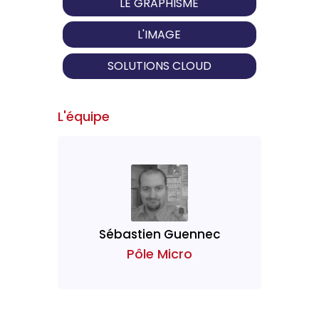
LE GRAPHISME
L'IMAGE
SOLUTIONS CLOUD
L'équipe
Sébastien Guennec
Pôle Micro