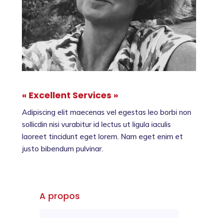
« Excellent Services »
Adipiscing elit maecenas vel egestas leo borbi non
sollicdin nisi vurabitur id lectus ut ligula iaculis
laoreet tincidunt eget lorem. Nam eget enim et
justo bibendum pulvinar.
A propos