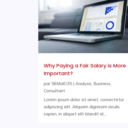
Why Paying a Fair Salary is More
Important?
par
56MalO35
|
Analysis
,
Business
,
Consultant
Lorem ipsum dolor sit amet, consectetur
adipiscing elit. Aliquam dignissim iaculis
sapien, in aliquet elit blandit id....