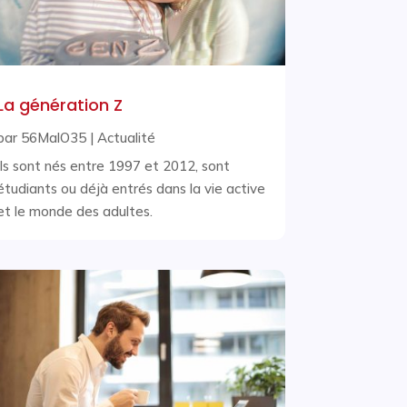
La génération Z
par
56MalO35
|
Actualité
Ils sont nés entre 1997 et 2012, sont
étudiants ou déjà entrés dans la vie active
et le monde des adultes.