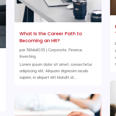
What Is the Career Path to
Becoming an HR?
par
56MalO35
|
Corporate
,
Finance
,
Investing
Lorem ipsum dolor sit amet, consectetur
adipiscing elit. Aliquam dignissim iaculis
sapien, in aliquet elit blandit id....