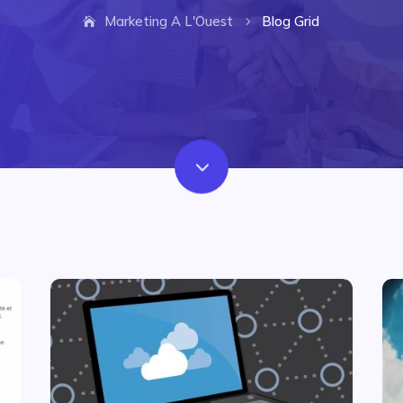
Marketing A L'Ouest
Blog Grid
5
3