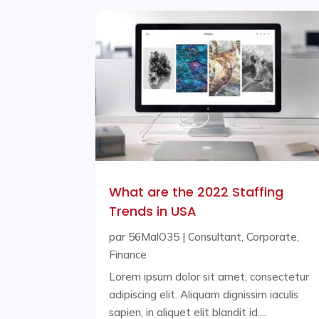
What are the 2022 Staffing
Trends in USA
par
56MalO35
|
Consultant
,
Corporate
,
Finance
Lorem ipsum dolor sit amet, consectetur
adipiscing elit. Aliquam dignissim iaculis
sapien, in aliquet elit blandit id....