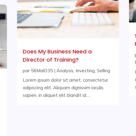
Does My Business Need a
Director of Training?
par
56MalO35
|
Analysis
,
Investing
,
Selling
Lorem ipsum dolor sit amet, consectetur
adipiscing elit. Aliquam dignissim iaculis
sapien, in aliquet elit blandit id....