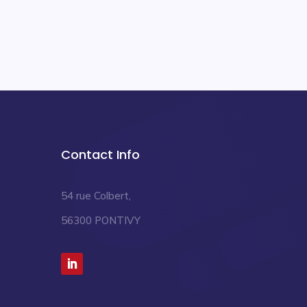
Contact Info
54 rue Colbert,
56300 PONTIVY